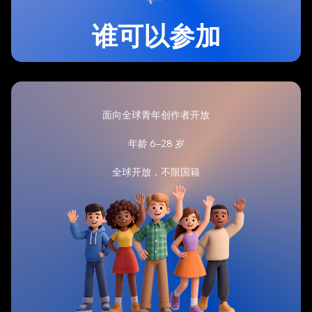
谁可以参加
面向全球青年创作者开放
年龄 6–28 岁
全球开放，不限国籍