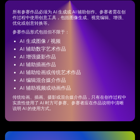
所有参赛作品必须为 AI 生成或 AI 辅助创作。参赛者需在创
作过程中使用创意工具，包括图像生成、视觉编辑、增强、
优化或创意转换等。
参赛作品形式包括但不限于：
AI 生成图像 / 视频
AI 辅助数字艺术作品
AI 增强摄影作品
AI 辅助插画作品
AI 辅助绘画或传统艺术作品
AI 编辑混合媒介作品
AI 辅助视频或动画作品
传统绘画、插画、摄影或混合媒介作品，只有在创作过程中
实质性使用了 AI 时方可参赛。参赛者应在作品说明中清晰
说明 AI 的使用方式。